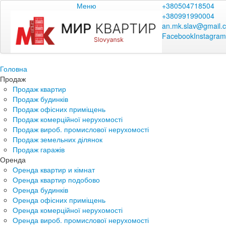
Меню
+380504718504
+380991990004
an.mk.slav@gmail.
Facebook
Instagram
Головна
Продаж
Продаж квартир
Продаж будинків
Продаж офісних приміщень
Продаж комерційної нерухомості
Продаж вироб. промислової нерухомості
Продаж земельних ділянок
Продаж гаражів
Оренда
Оренда квартир и кімнат
Оренда квартир подобово
Оренда будинків
Оренда офісних приміщень
Оренда комерційної нерухомості
Оренда вироб. промислової нерухомості