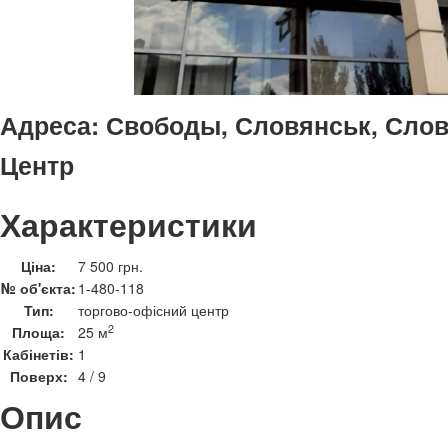
Адреса:
Свободы, Словянськ, Слов'
Центр
Характеристики
Ціна:
7 500 грн.
№ об'єкта:
1-480-118
Тип:
торгово-офісний центр
2
Площа:
25 м
Кабінетів:
1
Поверх:
4 / 9
Опис