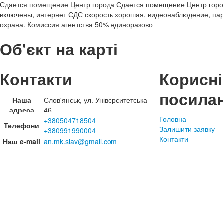
Сдается помещение Центр города Сдается помещение Центр город
включены, интернет СДС скорость хорошая, видеонаблюдение, парк
охрана. Комиссия агентства 50% единоразово
Об'єкт на карті
Контакти
Корисні
посила
Наша
Слов'янськ, ул. Університетська
адреса
46
Головна
+380504718504
Телефони
Залишити заявку
+380991990004
Контакти
Наш e-mail
an.mk.slav@gmail.com