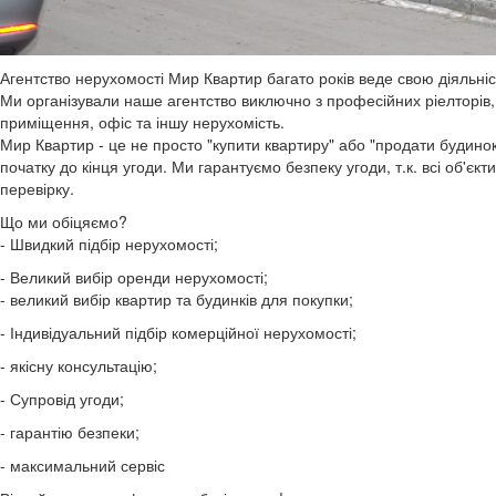
Агентство нерухомості Мир Квартир багато років веде свою діяльніст
Ми організували наше агентство виключно з професійних ріелторів, я
приміщення, офіс та іншу нерухомість.
Мир Квартир - це не просто "купити квартиру" або "продати будинок
початку до кінця угоди. Ми гарантуємо безпеку угоди, т.к. всі об'
перевірку.
Що ми обіцяємо?
- Швидкий підбір нерухомості;
- Великий вибір оренди нерухомості;
- великий вибір квартир та будинків для покупки;
- Індивідуальний підбір комерційної нерухомості;
- якісну консультацію;
- Супровід угоди;
- гарантію безпеки;
- максимальний сервіс