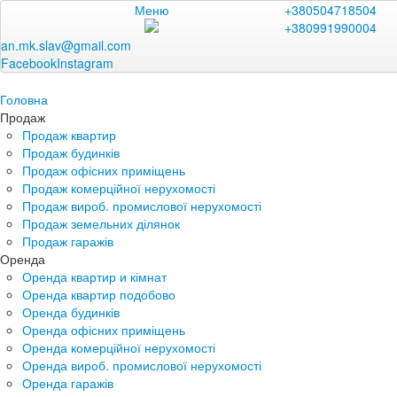
Меню
+380504718504
+380991990004
an.mk.slav@gmail.com
Facebook
Instagram
Головна
Продаж
Продаж квартир
Продаж будинків
Продаж офісних приміщень
Продаж комерційної нерухомості
Продаж вироб. промислової нерухомості
Продаж земельних ділянок
Продаж гаражів
Оренда
Оренда квартир и кімнат
Оренда квартир подобово
Оренда будинків
Оренда офісних приміщень
Оренда комерційної нерухомості
Оренда вироб. промислової нерухомості
Оренда гаражів