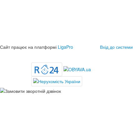
Сайт працює на платформі
LigaPro
Вхід до системи