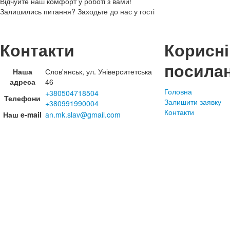
Відчуйте наш комфорт у роботі з вами!
Залишились питання? Заходьте до нас у гості
Контакти
Корисні
посила
Наша
Слов'янськ, ул. Університетська
адреса
46
Головна
+380504718504
Телефони
Залишити заявку
+380991990004
Контакти
Наш e-mail
an.mk.slav@gmail.com