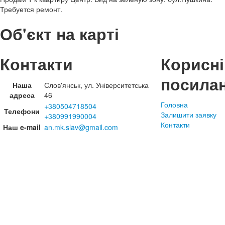
Требуется ремонт.
Об'єкт на карті
Контакти
Корисні
посила
Наша
Слов'янськ, ул. Університетська
адреса
46
Головна
+380504718504
Телефони
Залишити заявку
+380991990004
Контакти
Наш e-mail
an.mk.slav@gmail.com