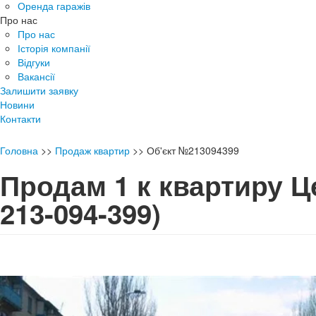
Оренда гаражів
Про нас
Про нас
Історія компанії
Відгуки
Вакансії
Залишити заявку
Новини
Контакти
Головна
>>
Продаж квартир
>>
Об'єкт №213094399
Продам 1 к квартиру 
213-094-399)