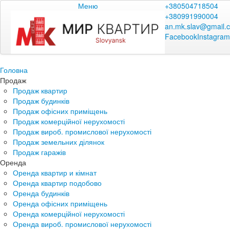
Меню
+380504718504
+380991990004
an.mk.slav@gmail.
Facebook
Instagram
Головна
Продаж
Продаж квартир
Продаж будинків
Продаж офісних приміщень
Продаж комерційної нерухомості
Продаж вироб. промислової нерухомості
Продаж земельних ділянок
Продаж гаражів
Оренда
Оренда квартир и кімнат
Оренда квартир подобово
Оренда будинків
Оренда офісних приміщень
Оренда комерційної нерухомості
Оренда вироб. промислової нерухомості