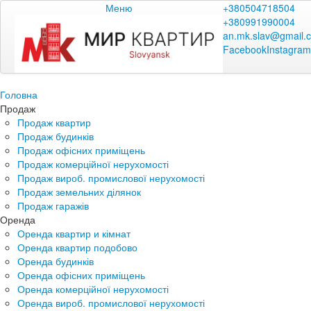
Меню
+380504718504
+380991990004
an.mk.slav@gmail.
Facebook
Instagram
Головна
Продаж
Продаж квартир
Продаж будинків
Продаж офісних приміщень
Продаж комерційної нерухомості
Продаж вироб. промислової нерухомості
Продаж земельних ділянок
Продаж гаражів
Оренда
Оренда квартир и кімнат
Оренда квартир подобово
Оренда будинків
Оренда офісних приміщень
Оренда комерційної нерухомості
Оренда вироб. промислової нерухомості