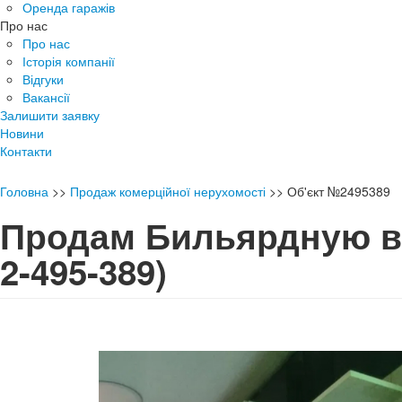
Оренда гаражів
Про нас
Про нас
Історія компанії
Відгуки
Вакансії
Залишити заявку
Новини
Контакти
Головна
>>
Продаж комерційної нерухомості
>>
Об'єкт №2495389
Продам Бильярдную 
2-495-389)