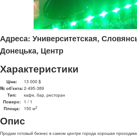
Адреса:
Университетская, Словянсь
Донецька, Центр
Характеристики
Ціна:
13 000 $
№ об'єкта:
2-495-389
Тип:
кафе, бар, ресторан
Поверх:
1 / 1
2
Площа:
150 м
Опис
Продам готовый бизнес в самом центре города хорошая проходимо