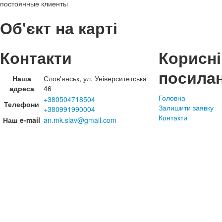
постоянные клиенты
Об'єкт на карті
Контакти
Корисні
посила
Наша
Слов'янськ, ул. Університетська
адреса
46
Головна
+380504718504
Телефони
Залишити заявку
+380991990004
Контакти
Наш e-mail
an.mk.slav@gmail.com