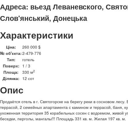
Адреса:
вьезд Леваневского, Святог
Слов'янський, Донецька
Характеристики
Ціна:
260 000 $
№ об'єкта:
2-479-776
Тип:
готель
Поверх:
1 / 3
2
Площа:
330 м
Ділянка:
12 сот
Опис
Продаётся отель в г. Святогорске на берегу реки в сосновом лесу.
террасой, 2 семейных апартамента с камином и террасой, баня, ку
ухоженная территория 35 корабельных сосен с водоемом, живой уг
беседки, перголы, мангалы!!! Площадь 331 кв. м. Жилая 197 кв. м.