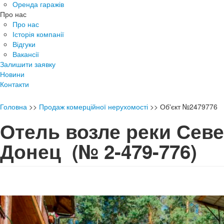
Оренда гаражів
Про нас
Про нас
Історія компанії
Відгуки
Вакансії
Залишити заявку
Новини
Контакти
Головна
>>
Продаж комерційної нерухомості
>>
Об'єкт №2479776
Отель возле реки Сев
Донец
(№ 2-479-776)