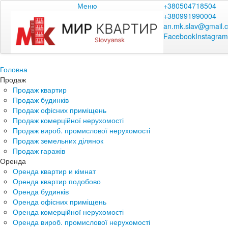
Меню
+380504718504
+380991990004
an.mk.slav@gmail.
Facebook
Instagram
Головна
Продаж
Продаж квартир
Продаж будинків
Продаж офісних приміщень
Продаж комерційної нерухомості
Продаж вироб. промислової нерухомості
Продаж земельних ділянок
Продаж гаражів
Оренда
Оренда квартир и кімнат
Оренда квартир подобово
Оренда будинків
Оренда офісних приміщень
Оренда комерційної нерухомості
Оренда вироб. промислової нерухомості