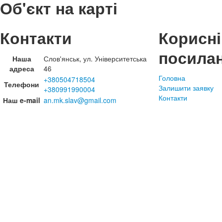
Об'єкт на карті
Контакти
Корисні
посила
Наша
Слов'янськ, ул. Університетська
адреса
46
Головна
+380504718504
Телефони
Залишити заявку
+380991990004
Контакти
Наш e-mail
an.mk.slav@gmail.com