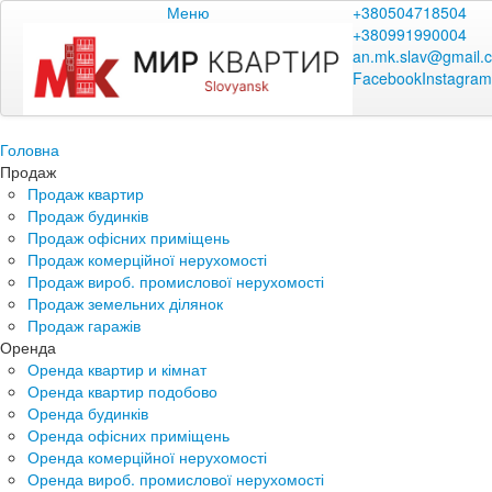
Меню
+380504718504
+380991990004
an.mk.slav@gmail.
Facebook
Instagram
Головна
Продаж
Продаж квартир
Продаж будинків
Продаж офісних приміщень
Продаж комерційної нерухомості
Продаж вироб. промислової нерухомості
Продаж земельних ділянок
Продаж гаражів
Оренда
Оренда квартир и кімнат
Оренда квартир подобово
Оренда будинків
Оренда офісних приміщень
Оренда комерційної нерухомості
Оренда вироб. промислової нерухомості