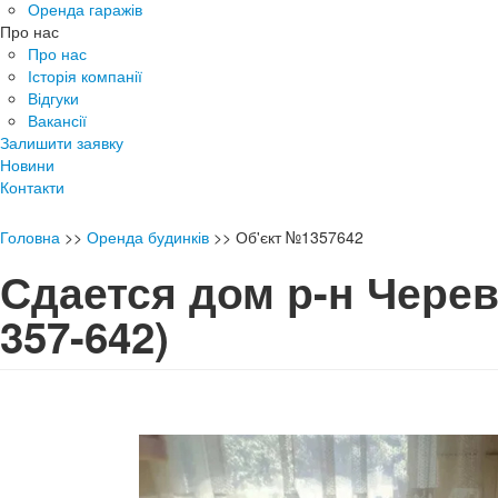
Оренда гаражів
Про нас
Про нас
Історія компанії
Відгуки
Вакансії
Залишити заявку
Новини
Контакти
Головна
>>
Оренда будинків
>>
Об'єкт №1357642
Сдается дом р-н Чере
357-642)