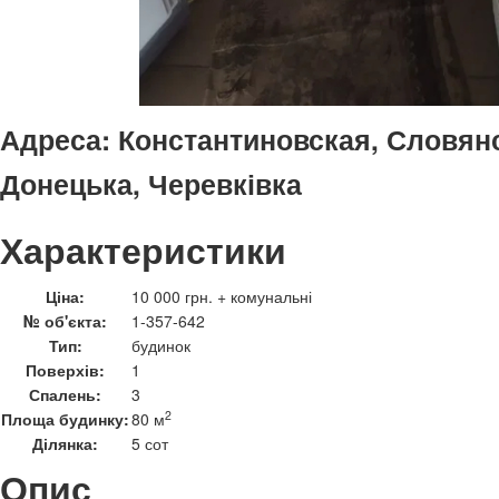
Адреса:
Константиновская, Словянс
Донецька, Черевківка
Характеристики
Ціна:
10 000 грн. + комунальні
№ об'єкта:
1-357-642
Тип:
будинок
Поверхів:
1
Спалень:
3
2
Площа будинку:
80 м
Ділянка:
5 сот
Опис