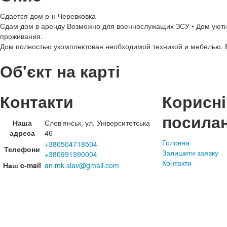
Сдается дом р-н Черевковка
Сдам дом в аренду Возможно для военнослужащих ЗСУ • Дом уютн
проживания.
Дом полностью укомплектован необходимой техникой и мебелью. Е
Об'єкт на карті
Контакти
Корисні
посила
Наша
Слов'янськ, ул. Університетська
адреса
46
Головна
+380504718504
Телефони
Залишити заявку
+380991990004
Контакти
Наш e-mail
an.mk.slav@gmail.com