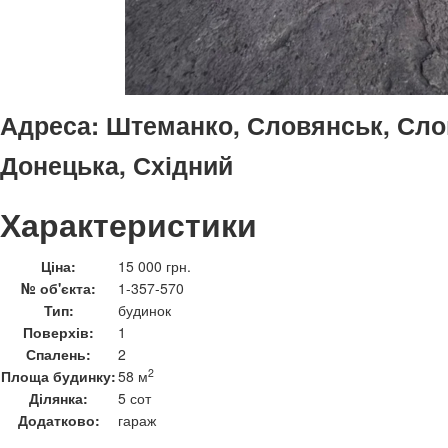
Адреса:
Штеманко, Словянськ, Сло
Донецька, Східний
Характеристики
Ціна:
15 000 грн.
№ об'єкта:
1-357-570
Тип:
будинок
Поверхів:
1
Спалень:
2
2
Площа будинку:
58 м
Ділянка:
5 сот
Додатково:
гараж