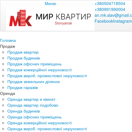
Меню
+380504718504
+380991990004
an.mk.slav@gmail.
Facebook
Instagram
Головна
Продаж
Продаж квартир
Продаж будинків
Продаж офісних приміщень
Продаж комерційної нерухомості
Продаж вироб. промислової нерухомості
Продаж земельних ділянок
Продаж гаражів
Оренда
Оренда квартир и кімнат
Оренда квартир подобово
Оренда будинків
Оренда офісних приміщень
Оренда комерційної нерухомості
Оренда вироб. промислової нерухомості