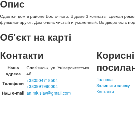
Опис
Сдается дом в районе Восточного. В доме 3 комнаты, сделан ремо
функционируют. Дом очень чистый и ухоженный. Во дворе есть под
Об'єкт на карті
Контакти
Корисні
посила
Наша
Слов'янськ, ул. Університетська
адреса
46
Головна
+380504718504
Телефони
Залишити заявку
+380991990004
Контакти
Наш e-mail
an.mk.slav@gmail.com