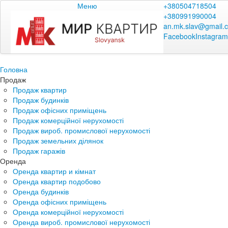
Меню
+380504718504
+380991990004
an.mk.slav@gmail.
Facebook
Instagram
Головна
Продаж
Продаж квартир
Продаж будинків
Продаж офісних приміщень
Продаж комерційної нерухомості
Продаж вироб. промислової нерухомості
Продаж земельних ділянок
Продаж гаражів
Оренда
Оренда квартир и кімнат
Оренда квартир подобово
Оренда будинків
Оренда офісних приміщень
Оренда комерційної нерухомості
Оренда вироб. промислової нерухомості