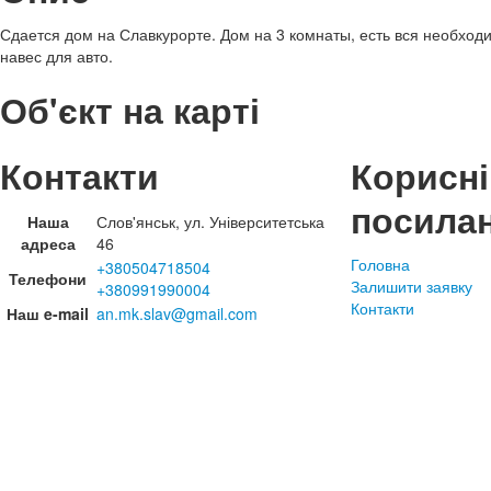
Сдается дом на Славкурорте. Дом на 3 комнаты, есть вся необходи
навес для авто.
Об'єкт на карті
Контакти
Корисні
посила
Наша
Слов'янськ, ул. Університетська
адреса
46
Головна
+380504718504
Телефони
Залишити заявку
+380991990004
Контакти
Наш e-mail
an.mk.slav@gmail.com