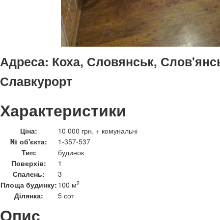
Адреса:
Коха, Словянськ, Слов'янс
Славкурорт
Характеристики
Ціна:
10 000 грн. + комунальні
№ об'єкта:
1-357-537
Тип:
будинок
Поверхів:
1
Спалень:
3
2
Площа будинку:
100 м
Ділянка:
5 сот
Опис