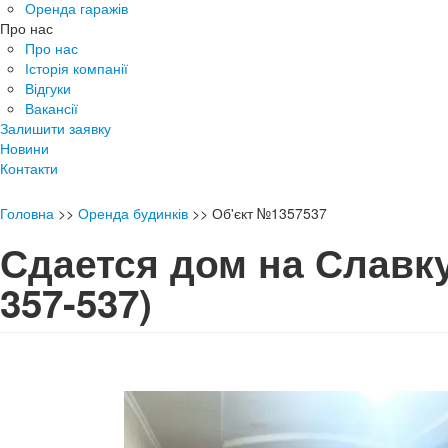
Оренда гаражів
Про нас
Про нас
Історія компанії
Відгуки
Вакансії
Залишити заявку
Новини
Контакти
Головна
>>
Оренда будинків
>>
Об'єкт №1357537
Сдается дом на Слав
357-537)