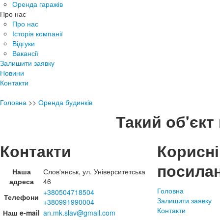
Оренда гаражів
Про нас
Про нас
Історія компанії
Відгуки
Вакансії
Залишити заявку
Новини
Контакти
Головна
>>
Оренда будинків
Такий об'єкт 
Контакти
Корисні
посила
Наша
Слов'янськ, ул. Університетська
адреса
46
Головна
+380504718504
Телефони
Залишити заявку
+380991990004
Контакти
Наш e-mail
an.mk.slav@gmail.com