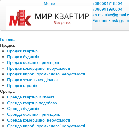
Меню
+380504718504
+380991990004
an.mk.slav@gmail.
Facebook
Instagram
Головна
Продаж
Продаж квартир
Продаж будинків
Продаж офісних приміщень
Продаж комерційної нерухомості
Продаж вироб. промислової нерухомості
Продаж земельних ділянок
Продаж гаражів
Оренда
Оренда квартир и кімнат
Оренда квартир подобово
Оренда будинків
Оренда офісних приміщень
Оренда комерційної нерухомості
Оренда вироб. промислової нерухомості