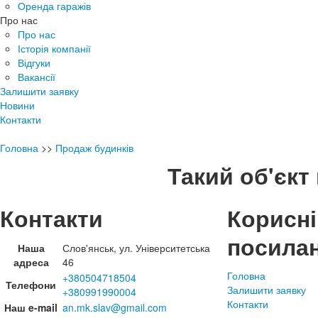
Оренда гаражів
Про нас
Про нас
Історія компанії
Відгуки
Вакансії
Залишити заявку
Новини
Контакти
Головна
>>
Продаж будинків
Такий об'єкт 
Контакти
Корисні
посила
Наша
Слов'янськ, ул. Університетська
адреса
46
Головна
+380504718504
Телефони
Залишити заявку
+380991990004
Контакти
Наш e-mail
an.mk.slav@gmail.com