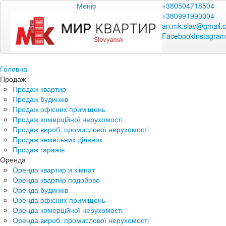
Меню
+380504718504
+380991990004
an.mk.slav@gmail.
Facebook
Instagram
Головна
Продаж
Продаж квартир
Продаж будинків
Продаж офісних приміщень
Продаж комерційної нерухомості
Продаж вироб. промислової нерухомості
Продаж земельних ділянок
Продаж гаражів
Оренда
Оренда квартир и кімнат
Оренда квартир подобово
Оренда будинків
Оренда офісних приміщень
Оренда комерційної нерухомості
Оренда вироб. промислової нерухомості