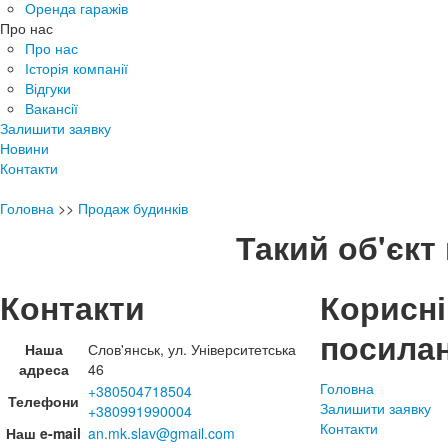
Оренда гаражів
Про нас
Про нас
Історія компанії
Відгуки
Вакансії
Залишити заявку
Новини
Контакти
Головна
>>
Продаж будинків
Такий об'єкт 
Контакти
Корисні
посила
Наша
Слов'янськ, ул. Університетська
адреса
46
Головна
+380504718504
Телефони
Залишити заявку
+380991990004
Контакти
Наш e-mail
an.mk.slav@gmail.com