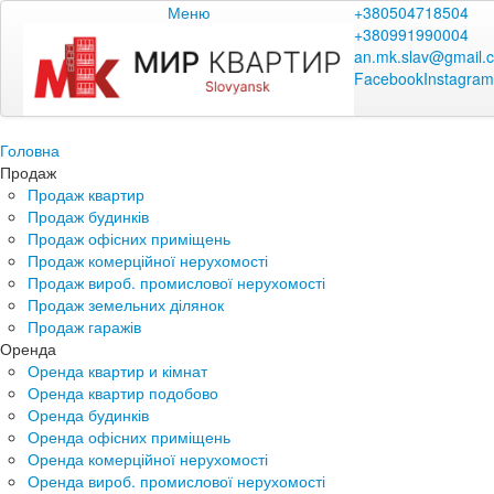
Меню
+380504718504
+380991990004
an.mk.slav@gmail.
Facebook
Instagram
Головна
Продаж
Продаж квартир
Продаж будинків
Продаж офісних приміщень
Продаж комерційної нерухомості
Продаж вироб. промислової нерухомості
Продаж земельних ділянок
Продаж гаражів
Оренда
Оренда квартир и кімнат
Оренда квартир подобово
Оренда будинків
Оренда офісних приміщень
Оренда комерційної нерухомості
Оренда вироб. промислової нерухомості