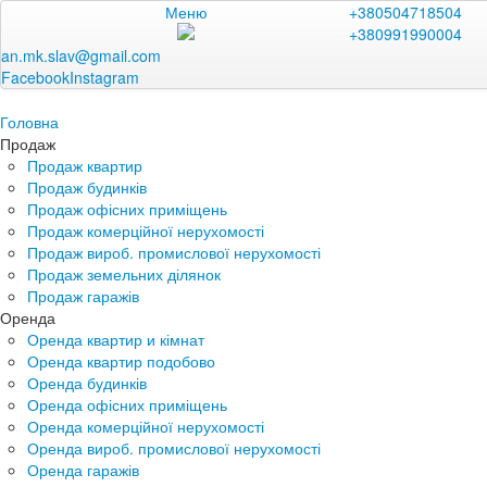
Меню
+380504718504
+380991990004
an.mk.slav@gmail.com
Facebook
Instagram
Головна
Продаж
Продаж квартир
Продаж будинків
Продаж офісних приміщень
Продаж комерційної нерухомості
Продаж вироб. промислової нерухомості
Продаж земельних ділянок
Продаж гаражів
Оренда
Оренда квартир и кімнат
Оренда квартир подобово
Оренда будинків
Оренда офісних приміщень
Оренда комерційної нерухомості
Оренда вироб. промислової нерухомості
Оренда гаражів