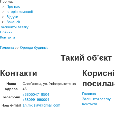
Про нас
Про нас
Історія компанії
Відгуки
Вакансії
Залишити заявку
Новини
Контакти
Головна
>>
Оренда будинків
Такий об'єкт 
Контакти
Корисні
посила
Наша
Слов'янськ, ул. Університетська
адреса
46
Головна
+380504718504
Телефони
Залишити заявку
+380991990004
Контакти
Наш e-mail
an.mk.slav@gmail.com